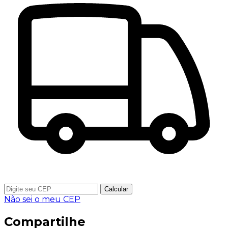
Calcular
Não sei o meu CEP
Compartilhe