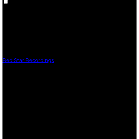
Red Star Recordings
PUBLICAÇÕES
VINIL