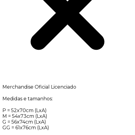
Merchandise Oficial Licenciado
Medidas e tamanhos:
P = 52x70cm (LxA)
M = 54x73cm (LxA)
G = 56x74cm (LxA)
GG = 61x76cm (LxA)