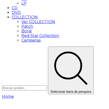
LP
CD
DVD
COLLECTION
Ver COLLECTION
Patch
Boné
Red Star Collection
Camisetas
Selecionar barra de pesquisa
Home