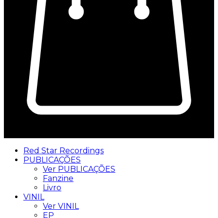
0
Red Star Recordings
PUBLICAÇÕES
Ver PUBLICAÇÕES
Fanzine
Livro
VINIL
Ver VINIL
EP