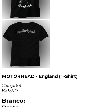
MOTÖRHEAD - England (T-Shirt)
Código
58
R$
89,77
Branco: