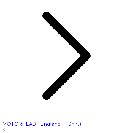
MOTÖRHEAD - England (T-Shirt)
<