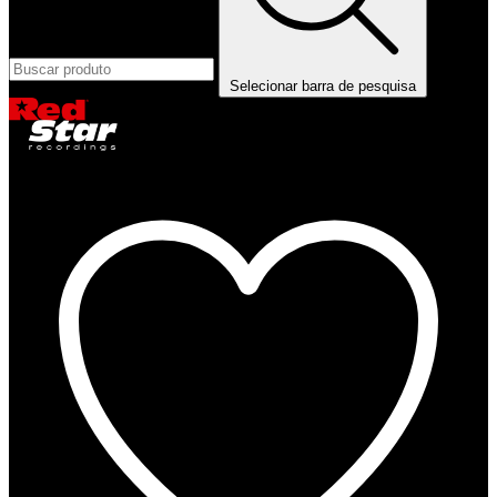
Selecionar barra de pesquisa