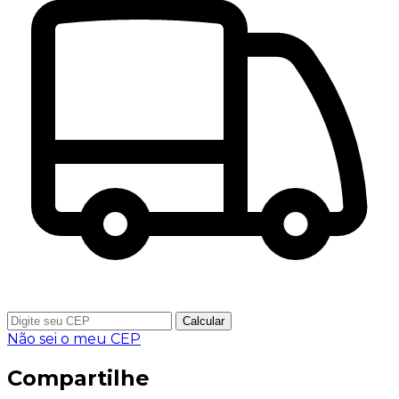
Calcular
Não sei o meu CEP
Compartilhe