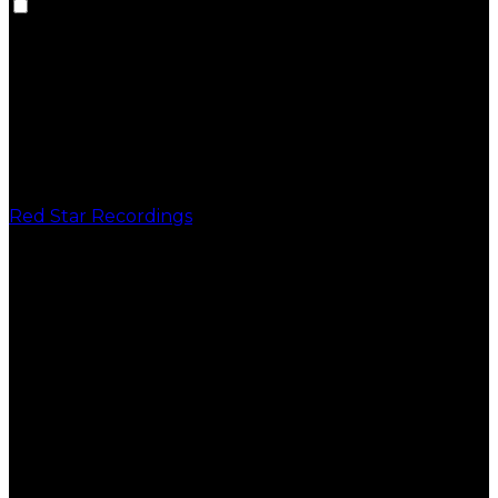
Red Star Recordings
PUBLICAÇÕES
VINIL