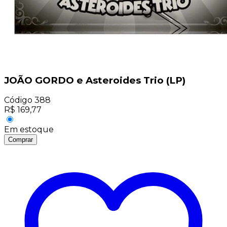
JOÃO GORDO e Asteroides Trio (LP)
Código
388
R$
169,77
Em estoque
Comprar