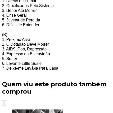
1. Direito de Fumar
2. Crucificados Pelo Sistema
3. Beber Até Morrer
4. Crise Geral
5. Juventude Perdida
6. Difícil de Entender
(B)
1. Próximo Alvo
2. O Dotadão Deve Morrer
3. AIDS, Pop, Repressão
4. Expresso da Escravidão
5. Sofrer
6. Levante Little Susie
7. Deixe-me Levá-la Para Casa
Quem viu este produto também
comprou