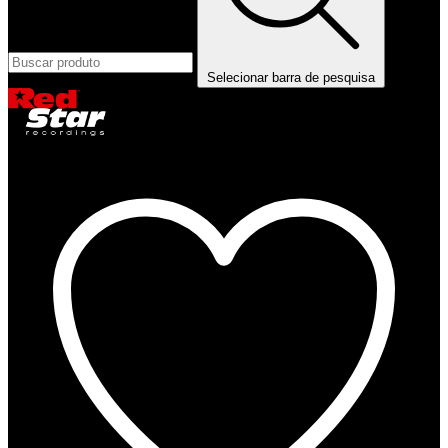
Selecionar barra de pesquisa