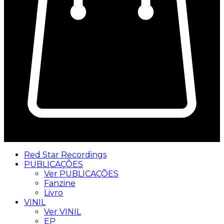
0
Red Star Recordings
PUBLICAÇÕES
Ver PUBLICAÇÕES
Fanzine
Livro
VINIL
Ver VINIL
EP