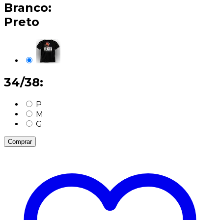
Branco:
Preto
34/38:
P
M
G
Comprar