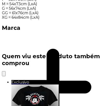
M = 54x73cm (LxA)
G = 56x74cm (LxA)
GG = 61x76cm (LxA)
XG = 64x84cm (LxA)
Marca
Quem viu este produto também
comprou