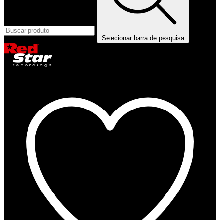
Selecionar barra de pesquisa