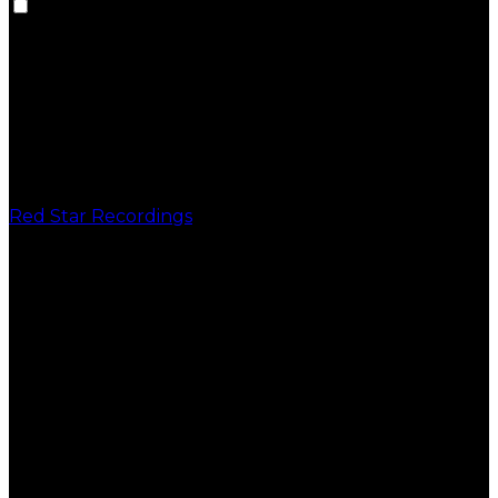
Red Star Recordings
PUBLICAÇÕES
VINIL