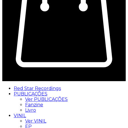
0
Red Star Recordings
PUBLICAÇÕES
Ver PUBLICAÇÕES
Fanzine
Livro
VINIL
Ver VINIL
EP