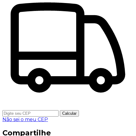
Calcular
Não sei o meu CEP
Compartilhe