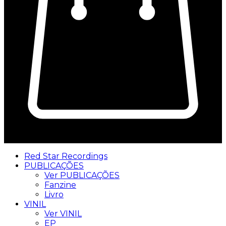
0
Red Star Recordings
PUBLICAÇÕES
Ver PUBLICAÇÕES
Fanzine
Livro
VINIL
Ver VINIL
EP