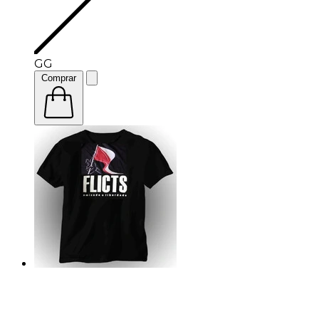
GG
Comprar