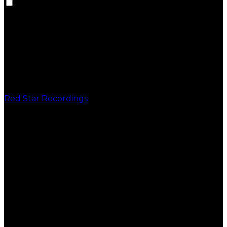
Red Star Recordings
PUBLICAÇÕES
VINIL