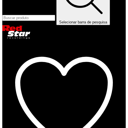
Selecionar barra de pesquisa