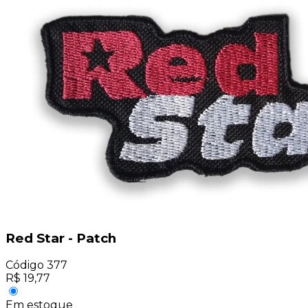
Red Star - Patch
Código
377
R$
19,77
Em estoque