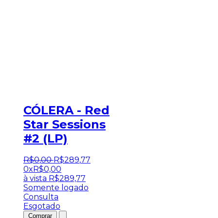
CÓLERA - Red
Star Sessions
#2 (LP)
R$
0
,
00
R$
289
,
77
0x
R$
0,00
à vista
R$
289,77
Somente logado
Consulta
Esgotado
Comprar