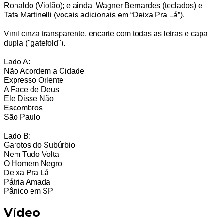
Ronaldo (Violão); e ainda: Wagner Bernardes (teclados) e
Tata Martinelli (vocais adicionais em “Deixa Pra Lá”).
Vinil cinza transparente, encarte com todas as letras e capa
dupla ("gatefold").
Lado A:
Não Acordem a Cidade
Expresso Oriente
A Face de Deus
Ele Disse Não
Escombros
São Paulo
Lado B:
Garotos do Subúrbio
Nem Tudo Volta
O Homem Negro
Deixa Pra Lá
Pátria Amada
Pânico em SP
Vídeo