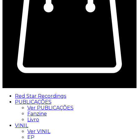
0
Red Star Recordings
PUBLICAÇÕES
Ver PUBLICAÇÕES
Fanzine
Livro
VINIL
Ver VINIL
EP