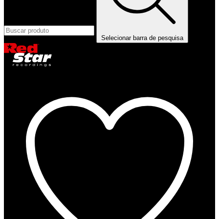
Selecionar barra de pesquisa