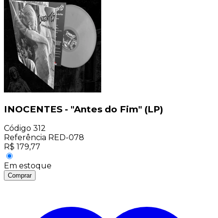
INOCENTES - "Antes do Fim" (LP)
Código
312
Referência
RED-078
R$
179,77
Em estoque
Comprar