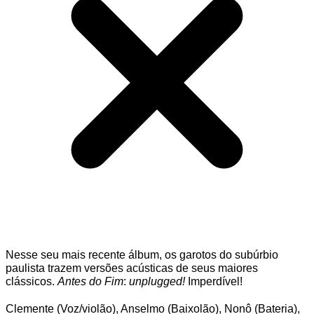
Nesse seu mais recente álbum, os garotos do subúrbio
paulista trazem versões acústicas de seus maiores
clássicos.
Antes do Fim
:
unplugged!
Imperdível!
Clemente (Voz/violão), Anselmo (Baixolão), Nonô (Bateria),