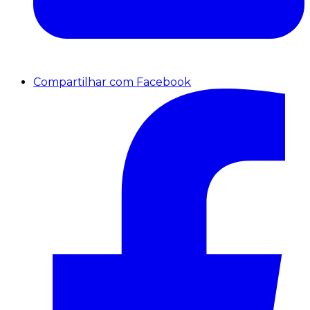
Compartilhar com Facebook