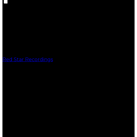
Red Star Recordings
PUBLICAÇÕES
VINIL