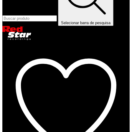
Selecionar barra de pesquisa