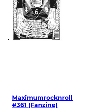
Maximumrocknroll
#361 (Fanzine)