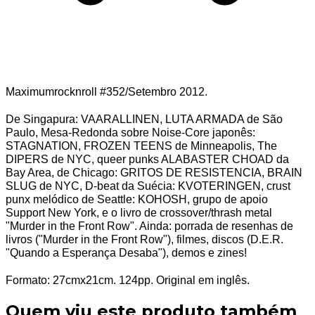
Maximumrocknroll #352/Setembro 2012.
De Singapura: VAARALLINEN, LUTA ARMADA de São
Paulo, Mesa-Redonda sobre Noise-Core japonês:
STAGNATION, FROZEN TEENS de Minneapolis, The
DIPERS de NYC, queer punks ALABASTER CHOAD da
Bay Area, de Chicago: GRITOS DE RESISTENCIA, BRAIN
SLUG de NYC, D-beat da Suécia: KVOTERINGEN, crust
punx melódico de Seattle: KOHOSH, grupo de apoio
Support New York, e o livro de crossover/thrash metal
"Murder in the Front Row". Ainda: porrada de resenhas de
livros ("Murder in the Front Row"), filmes, discos (D.E.R.
"Quando a Esperança Desaba"), demos e zines!
Formato: 27cmx21cm. 124pp. Original em inglês.
Quem viu este produto também