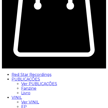
0
Red Star Recordings
PUBLICAÇÕES
Ver PUBLICAÇÕES
Fanzine
Livro
VINIL
Ver VINIL
EP