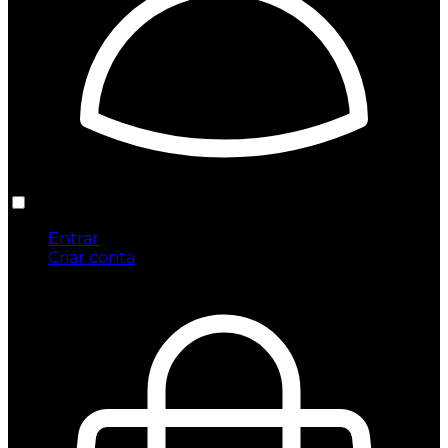
Entrar
Criar conta