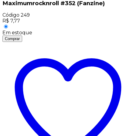
Maximumrocknroll #352 (Fanzine)
Código
249
R$
7,77
Em estoque
Comprar