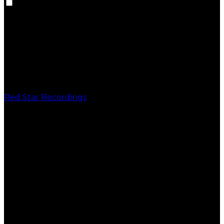
Red Star Recordings
PUBLICAÇÕES
VINIL