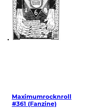
Maximumrocknroll
#361 (Fanzine)