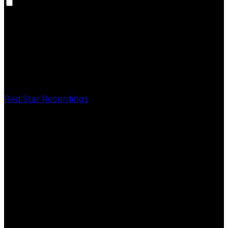
Red Star Recordings
PUBLICAÇÕES
VINIL