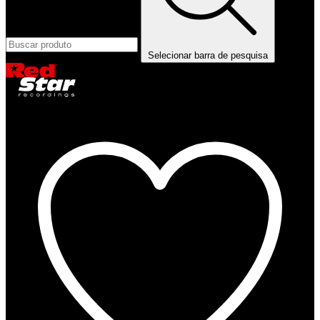
Selecionar barra de pesquisa