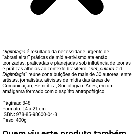
Digitofagia
é resultado da necessidade urgente de
"abrasileirar" práticas de mídia-ativismo até então
teorizadas, praticadas e planejadas sob influência de teorias
e práticas alheias ao contexto brasileiro. "
net_cultura 1.0:
Digitofagia
" reúne contribuições de mais de 30 autores, entre
artistas, jornalistas, ativistas de mídia das áreas de
Comunicação, Semiótica, Sociologia e Artes, em um
amálgama formado com o espírito antropofágico.
Páginas: 348
Formato: 14 x 21 cm
ISBN: 978-85-98600-04-8
Peso: 400g
Quem viu este produto também