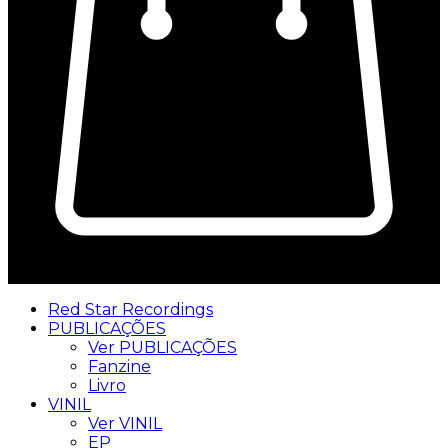
0
Red Star Recordings
PUBLICAÇÕES
Ver PUBLICAÇÕES
Fanzine
Livro
VINIL
Ver VINIL
EP