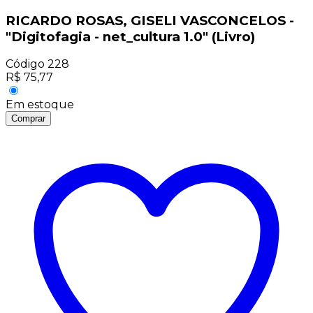
RICARDO ROSAS, GISELI VASCONCELOS -
"Digitofagia - net_cultura 1.0" (Livro)
Código
228
R$
75,77
Em estoque
Comprar