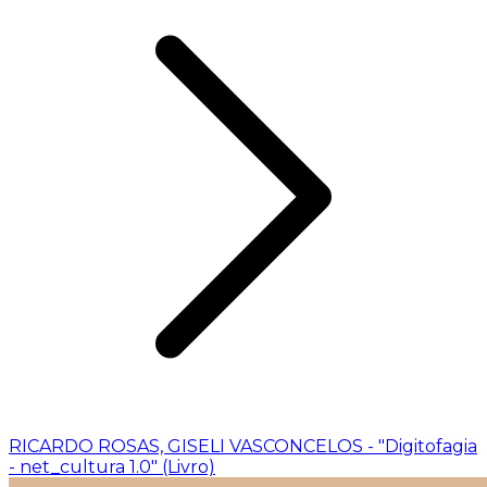
RICARDO ROSAS, GISELI VASCONCELOS - "Digitofagia
- net_cultura 1.0" (Livro)