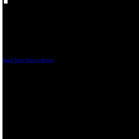
Red Star Recordings
PUBLICAÇÕES
VINIL