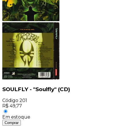
SOULFLY - "Soulfly" (CD)
Código
201
R$
49,77
Em estoque
Comprar