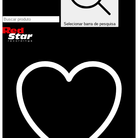
Selecionar barra de pesquisa