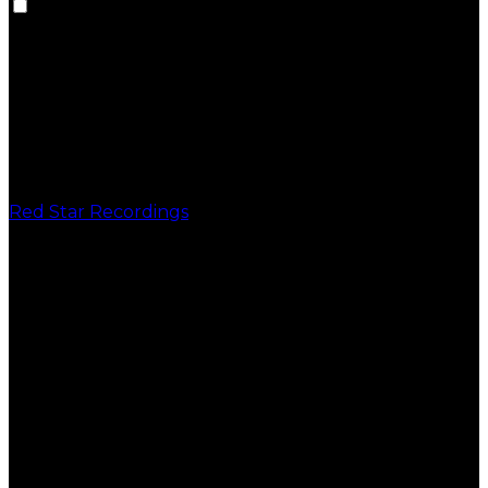
Red Star Recordings
PUBLICAÇÕES
VINIL