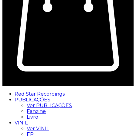
0
Red Star Recordings
PUBLICAÇÕES
Ver PUBLICAÇÕES
Fanzine
Livro
VINIL
Ver VINIL
EP