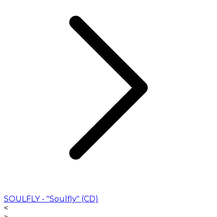
SOULFLY - "Soulfly" (CD)
<