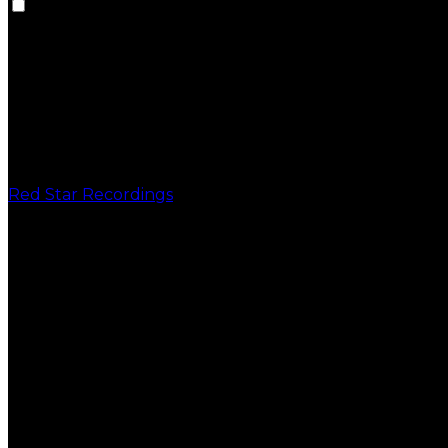
Red Star Recordings
PUBLICAÇÕES
VINIL