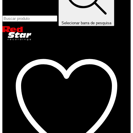
Selecionar barra de pesquisa