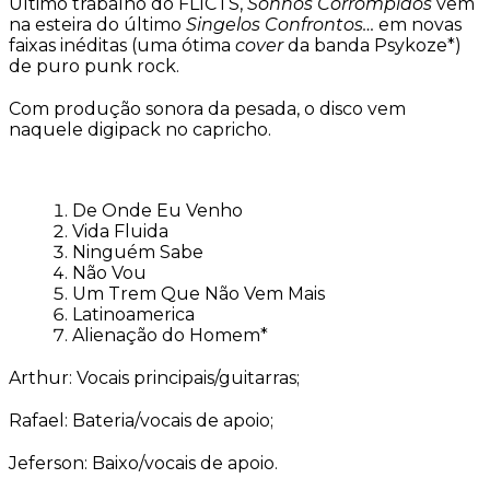
Último trabalho do FLICTS,
Sonhos Corrompidos
vem
na esteira do último
Singelos Confrontos…
em novas
faixas inéditas (uma ótima
cover
da banda Psykoze*)
de puro punk rock.
Com produção sonora da pesada, o disco vem
naquele digipack no capricho.
De Onde Eu Venho
Vida Fluida
Ninguém Sabe
Não Vou
Um Trem Que Não Vem Mais
Latinoamerica
Alienação do Homem*
Arthur: Vocais principais/guitarras;
Rafael: Bateria/vocais de apoio;
Jeferson: Baixo/vocais de apoio.