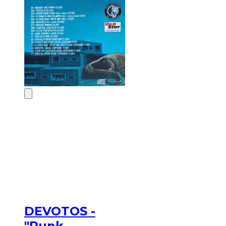
DEVOTOS -
"Punk