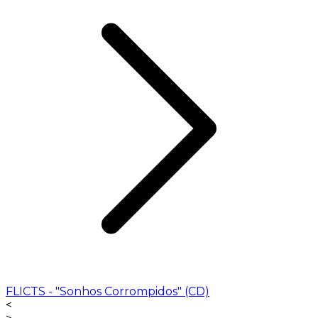
FLICTS - "Sonhos Corrompidos" (CD)
<