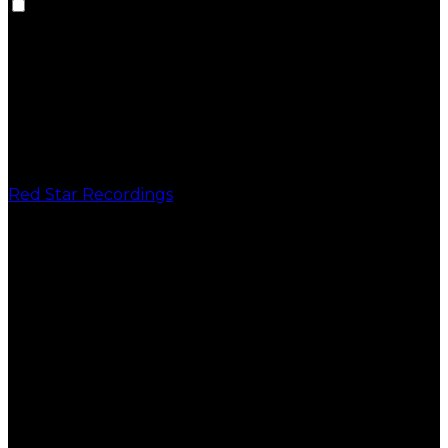
Red Star Recordings
PUBLICAÇÕES
VINIL