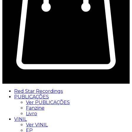
0
Red Star Recordings
PUBLICAÇÕES
Ver PUBLICAÇÕES
Fanzine
Livro
VINIL
Ver VINIL
EP