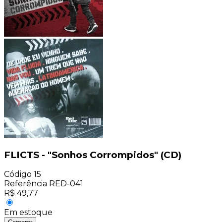
FLICTS - "Sonhos Corrompidos" (CD)
Código
15
Referência
RED-041
R$
49,77
Em estoque