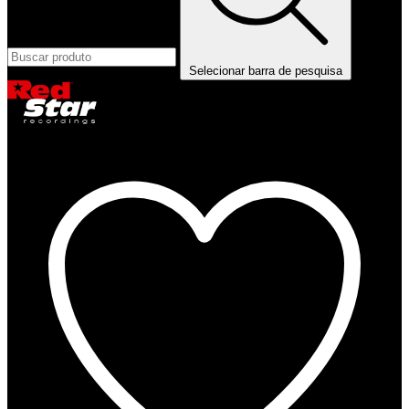
Selecionar barra de pesquisa