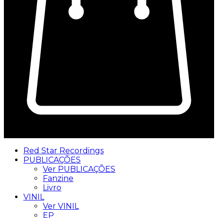
0
Red Star Recordings
PUBLICAÇÕES
Ver PUBLICAÇÕES
Fanzine
Livro
VINIL
Ver VINIL
EP