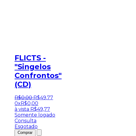
FLICTS -
"Singelos
Confrontos"
(CD)
R$
0
,
00
R$
49
,
77
0x
R$
0,00
à vista
R$
49,77
Somente logado
Consulta
Esgotado
Comprar