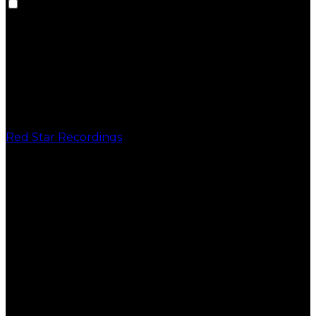
Red Star Recordings
PUBLICAÇÕES
VINIL