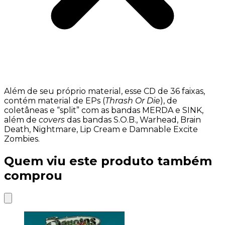
Além de seu próprio material, esse CD de 36 faixas,
contém material de EPs (
Thrash Or Die
), de
coletâneas e “split” com as bandas MERDA e SINK,
além de
covers
das bandas S.O.B., Warhead, Brain
Death, Nightmare, Lip Cream e Damnable Excite
Zombies.
Quem viu este produto também
comprou