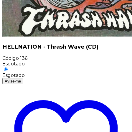
HELLNATION - Thrash Wave (CD)
Código
136
Esgotado
Esgotado
Avise-me