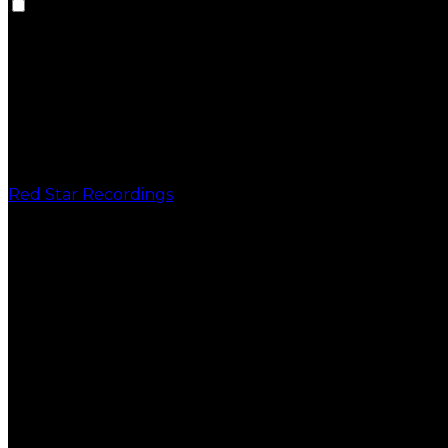
Red Star Recordings
PUBLICAÇÕES
VINIL