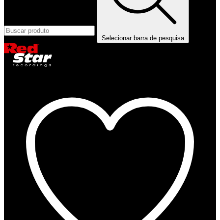
Selecionar barra de pesquisa