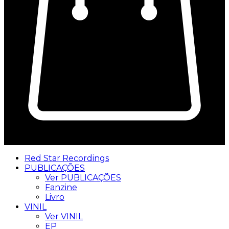
0
Red Star Recordings
PUBLICAÇÕES
Ver PUBLICAÇÕES
Fanzine
Livro
VINIL
Ver VINIL
EP