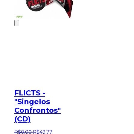
FLICTS -
"Singelos
Confrontos"
(CD)
R$
0
,
00
R$
49
,
77