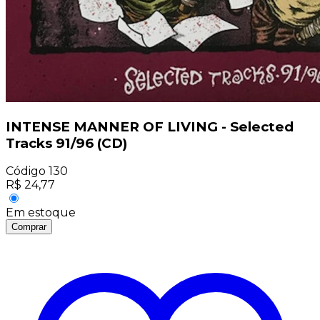
INTENSE MANNER OF LIVING - Selected
Tracks 91/96 (CD)
Código
130
R$
24,77
Em estoque
Comprar