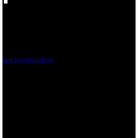
Red Star Recordings
PUBLICAÇÕES
VINIL