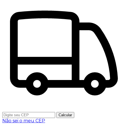
Calcular
Não sei o meu CEP