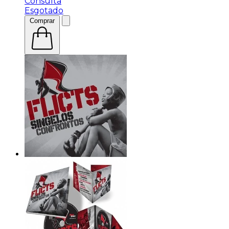
Consulta
Esgotado
Comprar