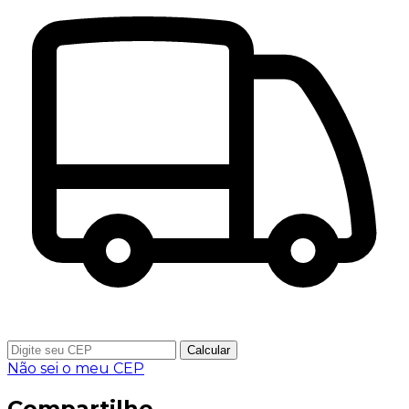
Calcular
Não sei o meu CEP
Compartilhe