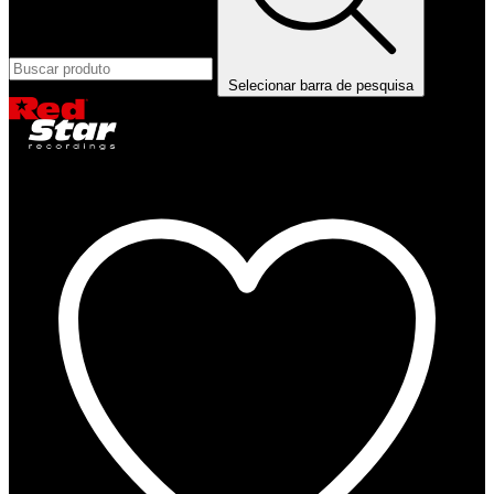
Selecionar barra de pesquisa