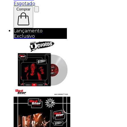
Esgotado
Comprar