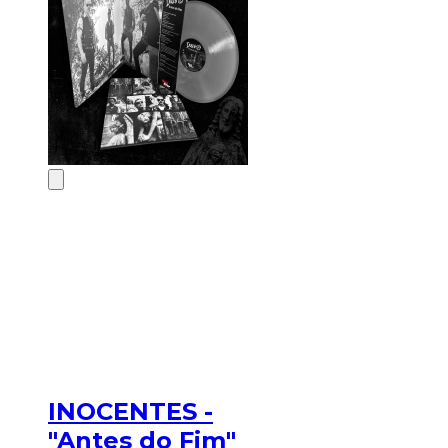
INOCENTES -
"Antes do Fim"