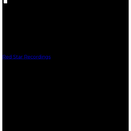
Red Star Recordings
PUBLICAÇÕES
VINIL