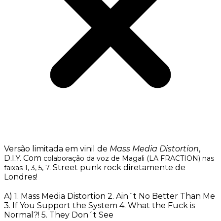
Versão limitada em vinil de
Mass Media Distortion
,
D.I.Y. Com
colaboração da voz de Magali (LA FRACTION) nas
Street punk rock diretamente de
faixas 1, 3, 5, 7.
Londres!
A) 1. Mass Media Distortion 2. Ain´t No Better Than Me
3. If You Support the System 4. What the Fuck is
Normal?! 5. They Don´t See