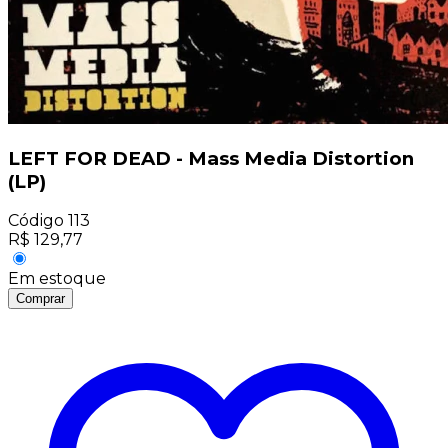
LEFT FOR DEAD - Mass Media Distortion
(LP)
Código
113
R$
129,77
Em estoque
Comprar