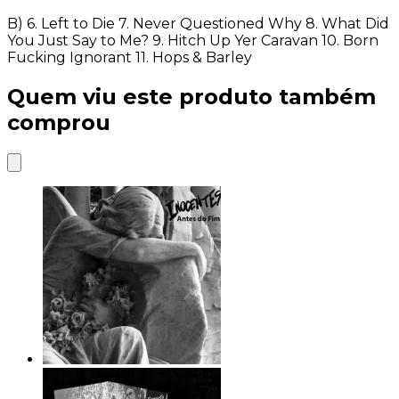
B) 6. Left to Die 7. Never Questioned Why 8. What Did
You Just Say to Me? 9. Hitch Up Yer Caravan 10. Born
Fucking Ignorant 11. Hops & Barley
Quem viu este produto também
comprou