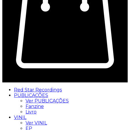
0
Red Star Recordings
PUBLICAÇÕES
Ver PUBLICAÇÕES
Fanzine
Livro
VINIL
Ver VINIL
EP