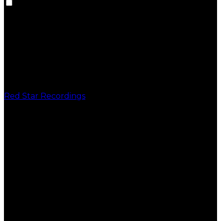
Red Star Recordings
PUBLICAÇÕES
VINIL