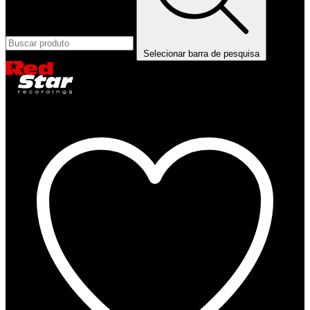
Selecionar barra de pesquisa