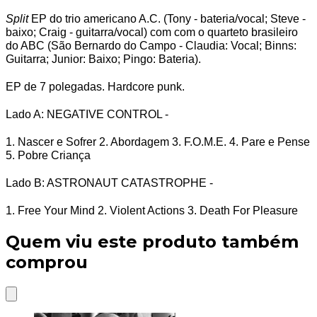
Split
EP do trio americano A.C. (Tony - bateria/vocal; Steve -
baixo; Craig - guitarra/vocal) com com o quarteto brasileiro
do ABC (São Bernardo do Campo - Claudia: Vocal; Binns:
Guitarra; Junior: Baixo; Pingo: Bateria).
EP de 7 polegadas. Hardcore punk.
Lado A: NEGATIVE CONTROL -
1. Nascer e Sofrer 2. Abordagem 3. F.O.M.E. 4. Pare e Pense
5. Pobre Criança
Lado B: ASTRONAUT CATASTROPHE -
1. Free Your Mind 2. Violent Actions 3. Death For Pleasure
Quem viu este produto também
comprou