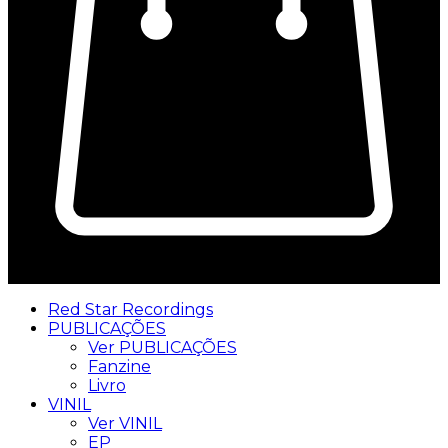
0
Red Star Recordings
PUBLICAÇÕES
Ver PUBLICAÇÕES
Fanzine
Livro
VINIL
Ver VINIL
EP