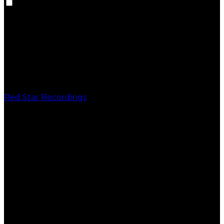
Red Star Recordings
PUBLICAÇÕES
VINIL