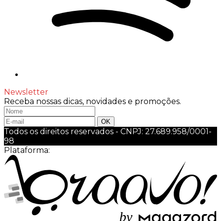
Newsletter
Receba nossas dicas, novidades e promoções.
Todos os direitos reservados
-
CNPJ: 27.689.958/0001-
98
Plataforma:
b
y