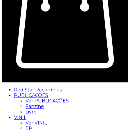
0
Red Star Recordings
PUBLICAÇÕES
Ver PUBLICAÇÕES
Fanzine
Livro
VINIL
Ver VINIL
EP