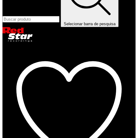
Selecionar barra de pesquisa