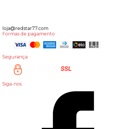
loja@redstar77.com
Formas de pagamento
Segurança
Siga-nos