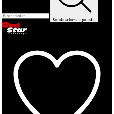
Selecionar barra de pesquisa