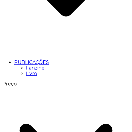
PUBLICAÇÕES
Fanzine
Livro
Preço