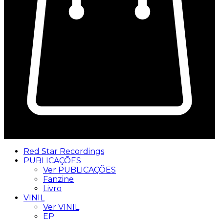
0
Red Star Recordings
PUBLICAÇÕES
Ver PUBLICAÇÕES
Fanzine
Livro
VINIL
Ver VINIL
EP