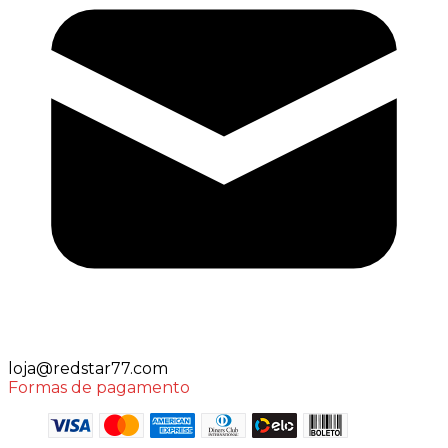
loja@redstar77.com
Formas de pagamento