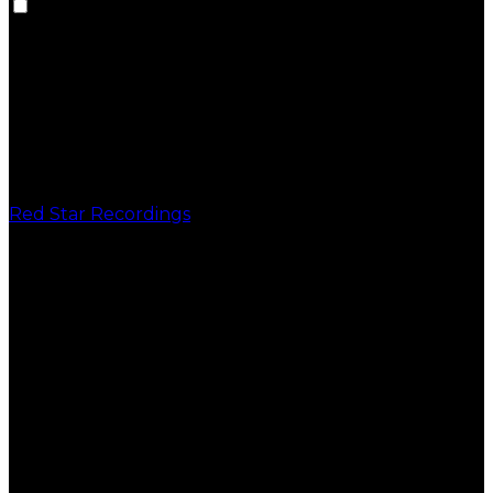
Red Star Recordings
PUBLICAÇÕES
VINIL