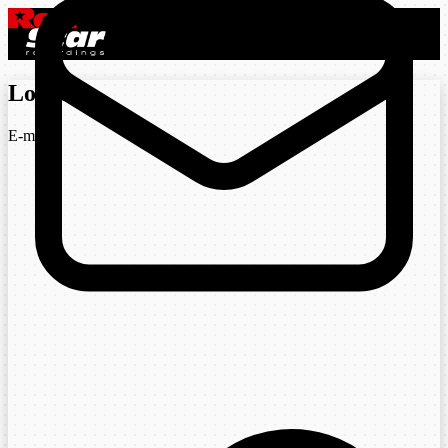
Login
E-mail