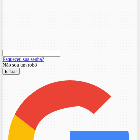
Esqueceu sua senha?
Não sou um robô
Entrar