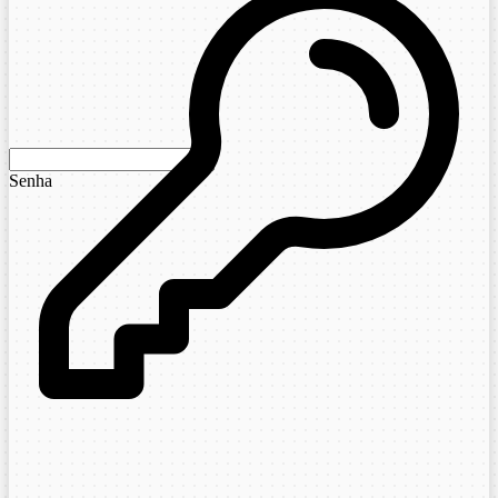
Senha