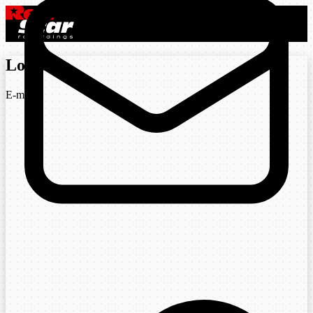
Login
E-mail