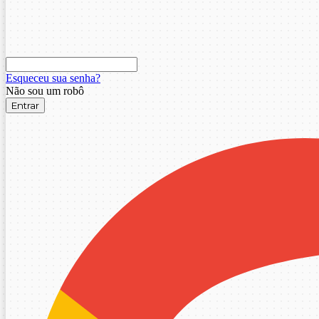
Esqueceu sua senha?
Não sou um robô
Entrar