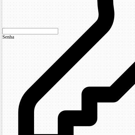
Senha